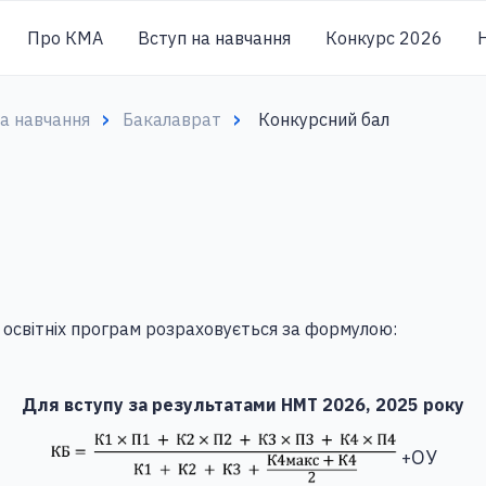
Про КМА
Вступ на навчання
Конкурс 2026
Н
на навчання
Бакалаврат
Конкурсний бал
х освітніх програм розраховується за формулою:
Для вступу за результатами НМТ 2026, 2025 року
ОУ
+