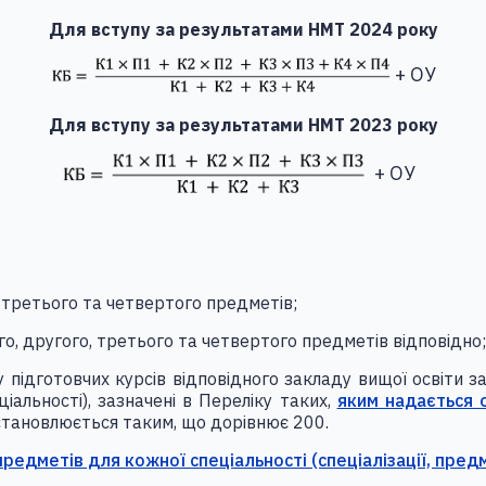
Для вступу за результатами НМТ 2024 року
+ ОУ
Для вступу за результатами НМТ 2023 року
+ ОУ
, третього та четвертого предметів;
го, другого, третього та четвертого предметів відповідно;
у підготовчих курсів відповідного закладу вищої освіти з
ціальності), зазначені в Переліку таких,
яким надається 
становлюється таким, щo дорівнює 200.
 предметів для кожної спеціальності (спеціалізації, пред