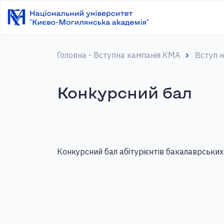
Головна - Вступна кампанія КМА
Вступ 
Конкурсний бал
Конкурсний бал абітурієнтів бакалаврськи