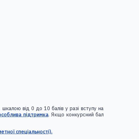
а шкалою від 0 до 10 балів у разі вступу на
особлива підтримка
. Якщо конкурсний бал
метної спеціальності).