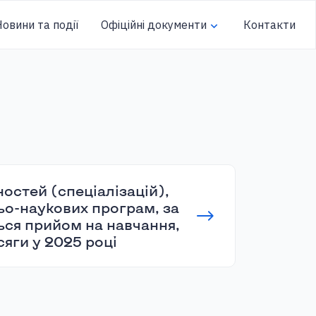
овини та події
Офіційні документи
Контакти
остей (спеціалізацій),
ньо-наукових програм, за
ся прийом на навчання,
сяги у 2025 році