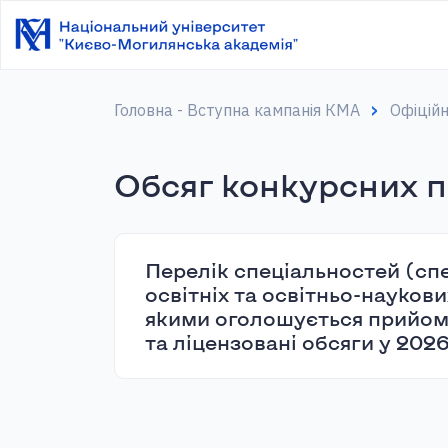
Головна - Вступна кампанія КМА
Офіцій
Обсяг конкурсних 
Перелік спеціальностей (спе
освітніх та освітньо-наукови
якими оголошується прийом
та ліцензовані обсяги у 2026