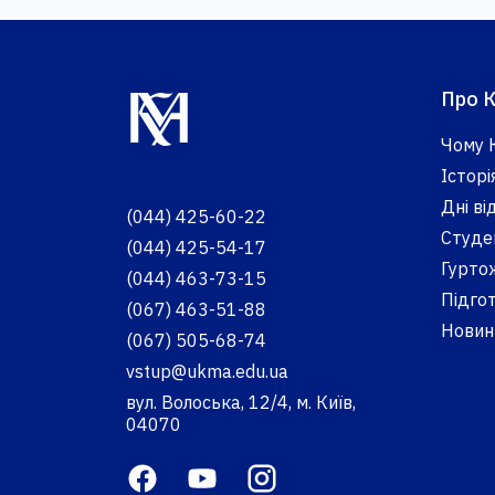
Про 
Чому 
Історі
Дні в
(044) 425-60-22
Студе
(044) 425-54-17
Гурто
(044) 463-73-15
Підгот
(067) 463-51-88
Новини
(067) 505-68-74
vstup@ukma.edu.ua
вул. Волоська, 12/4, м. Київ,
04070