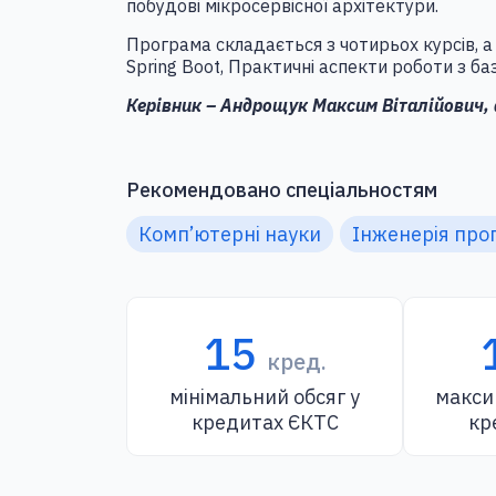
побудові мікросервісної архітектури.
Програма складається з чотирьох курсів, 
Spring Boot, Практичні аспекти роботи з ба
Керівник –
Андрощук Максим Віталійович, 
Рекомендовано спеціальностям
Комп’ютерні науки
Інженерія про
15
кред.
мінімальний обсяг у
макси
кредитах ЄКТС
кр