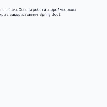
мовою Java, Основи роботи з фреймворком
тури з використанням Spring Boot.