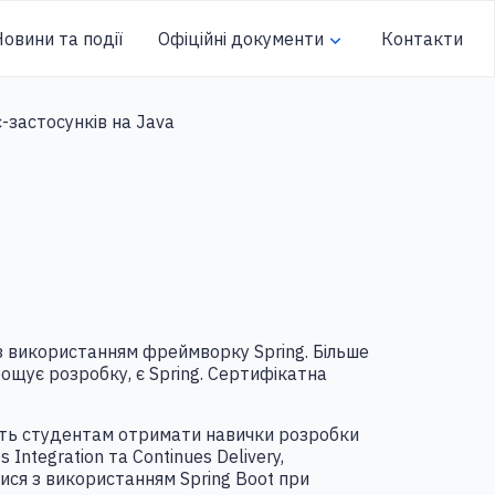
овини та події
Офіційні документи
Контакти
-застосунків на Java
з використанням фреймворку Spring. Більше
рощує розробку, є Spring. Сертифікатна
лять студентам отримати навички розробки
ntegration та Continues Delivery,
ися з використанням Spring Boot при