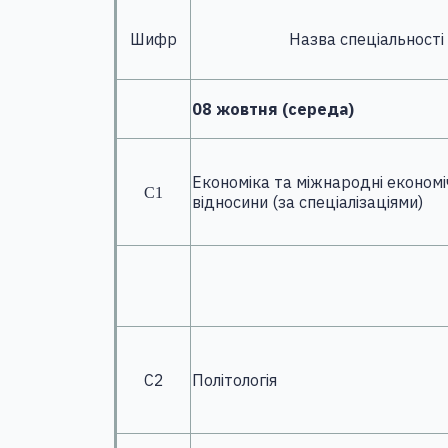
Шифр
Назва спеціальності
08 жовтня (середа)
Економіка та міжнародні економі
С1
відносини (за спеціалізаціями)
С2
Політологія