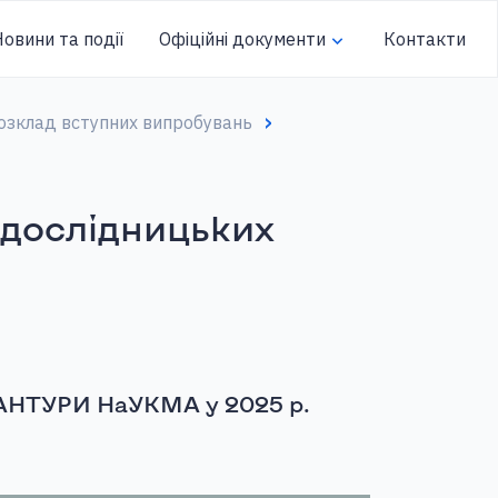
овини та події
Офіційні документи
Контакти
озклад вступних випробувань
ї дослідницьких
ТУРИ НаУКМА у 2025 р.