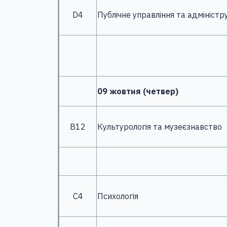
D4
Публічне управління та адміністр
09 жовтня (четвер)
В12
Культурологія та музеєзнавство
С4
Психологія