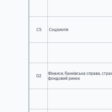
С5
Соціологія
Фінанси, банківська справа, стра
D2
фондовий ринок