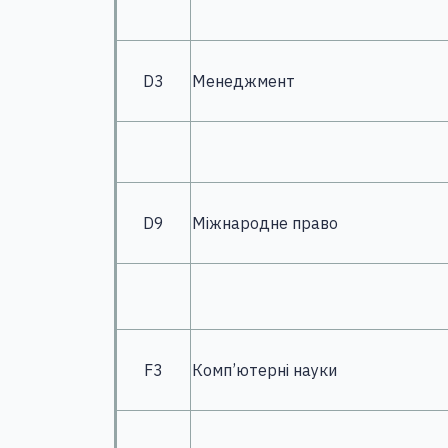
D3
Менеджмент
D9
Міжнародне право
F3
Комп’ютерні науки