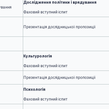
Дослідження політики і врядування
ування
Фаховий вступний іспит
Презентація дослідницької пропозиції
Культурологія
Фаховий вступний іспит
Презентація дослідницької пропозиції
Психологія
Фаховий вступний іспит