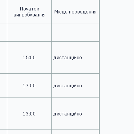
Початок
Місце проведення
випробування
15:00
дистанційно
17:00
дистанційно
13:00
дистанційно