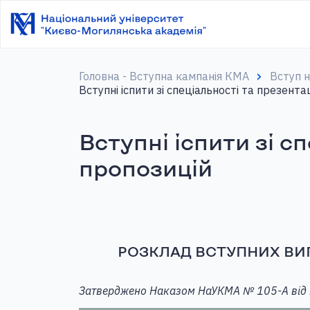
Головна - Вступна кампанія КМА
Вступ 
Вступні іспити зі спеціальності та презент
Вступні іспити зі с
пропозицій
РОЗКЛАД ВСТУПНИХ ВИП
Затверджено Наказом НаУКМА № 105-А від 