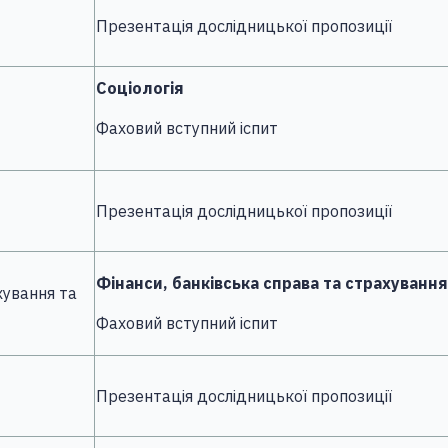
Презентація дослідницької пропозиції
Соціологія
Фаховий вступний іспит
Презентація дослідницької пропозиції
Фінанси, банківська справа та страхування
хування та
Фаховий вступний іспит
Презентація дослідницької пропозиції