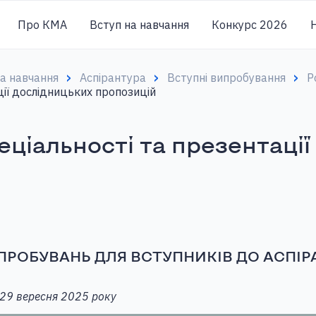
Про КМА
Вступ на навчання
Конкурс 2026
Н
на навчання
Аспірантура
Вступні випробування
Р
ації дослідницьких пропозицій
пеціальності та презентаці
РОБУВАНЬ ДЛЯ ВСТУПНИКІВ ДО АСПІРАН
29 вересня 2025 року