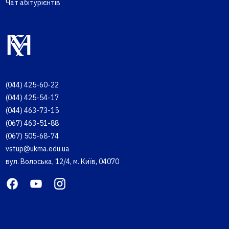
Чат абітурієнтів
(044) 425-60-22
(044) 425-54-17
(044) 463-73-15
(067) 463-51-88
(067) 505-68-74
vstup@ukma.edu.ua
вул. Волоська, 12/4, м. Київ, 04070