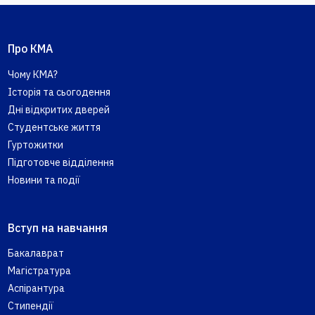
Про КМА
Чому КМА?
Історія та сьогодення
Дні відкритих дверей
Студентське життя
Гуртожитки
Підготовче відділення
Новини та події
Вступ на навчання
Бакалаврат
Магістратура
Аспірантура
Стипендії