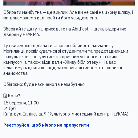
Обирати майбутнє — це виклик. Але ви не самі на цьому шляху, і
ми допоможемо вам пройти його усвідомлено.
Зберігайте дату та приходьте на AbitFest — день відкритих
дверей у НаУКМА.
Тут ви зможете дізнатися про особливості навчання у
Могилянці, поспілкуватися зі студентами та представниками
факультетів, прогулятися історичним університетським
кампусом, а також відвідати «Живу бібліотеку». На вас
чекатимуть цікаві локації, захопливі активності та корисні
знайомства.
Обіцяємо: буде насичено та незабутньо!
🗓 Коли?
15 березня, 11:00
📍 Де?
Київ, вул. Іллінська, 9 (Культурно-мистецький центр НаУКМА)
Реєструйся, щоб нічого не пропустити