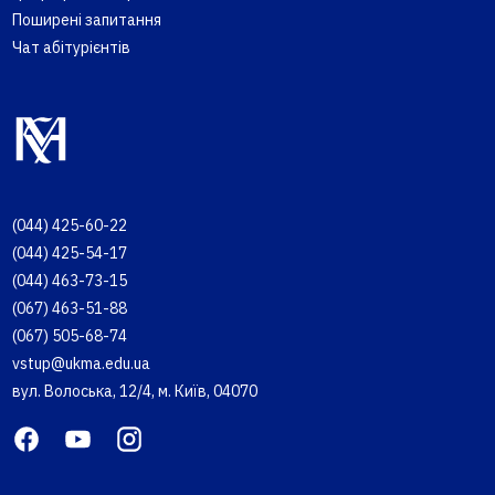
Поширені запитання
Чат абітурієнтів
(044) 425-60-22
(044) 425-54-17
(044) 463-73-15
(067) 463-51-88
(067) 505-68-74
vstup@ukma.edu.ua
вул. Волоська, 12/4, м. Київ, 04070