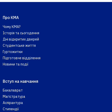
Про КМА
Чому КМА?
Історія та сьогодення
Дні відкритих дверей
Студентське життя
Гуртожитки
Підготовче відділення
Новини та події
Вступ на навчання
Бакалаврат
Магістратура
Аспірантура
Стипендії