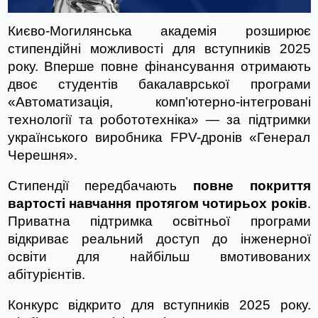
Києво-Могилянська академія розширює 
стипендійні можливості для вступників 2025 
року. Вперше повне фінансування отримають 
двоє студентів бакалаврської програми 
«Автоматизація, комп’ютерно-інтегровані 
технології та робототехніка» — за підтримки 
українського виробника FPV-дронів «Генерал 
Черешня».
Стипендії передбачають 
повне покриття 
вартості навчання протягом чотирьох років
. 
Приватна підтримка освітньої програми 
відкриває реальний доступ до інженерної 
освіти для найбільш вмотивованих 
абітурієнтів.
Конкурс відкрито для вступників 2025 року. 