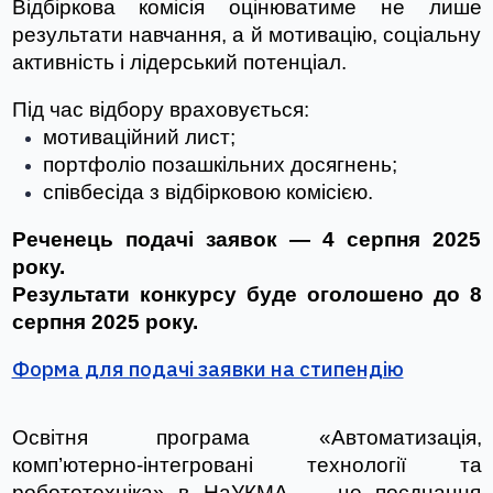
Відбіркова комісія оцінюватиме не лише 
результати навчання, а й мотивацію, соціальну 
активність і лідерський потенціал.
Під час відбору враховується:
мотиваційний лист;
портфоліо позашкільних досягнень;
співбесіда з відбірковою комісією.
Реченець подачі заявок — 4 серпня 2025 
року.
Результати конкурсу буде оголошено до 8 
серпня 2025 року.
Форма для подачі заявки на стипендію
Освітня програма «Автоматизація, 
комп’ютерно-інтегровані технології та 
робототехніка» в НаУКМА — це поєднання 