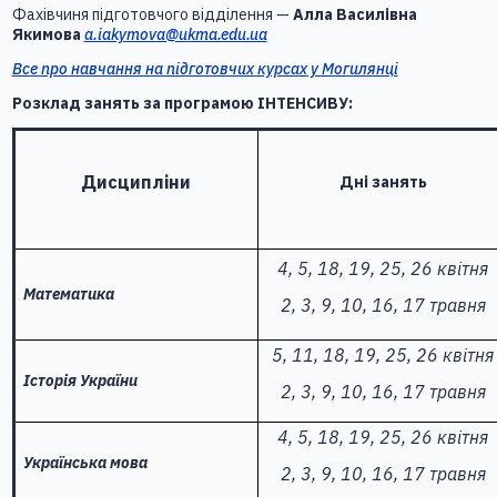
Фахівчиня підготовчого відділення —
Алла Василівна
Якимова
a.iakymova@ukma.edu.ua
Все про навчання на підготовчих курсах у Могилянці
Розклад занять за програмою ІНТЕНСИВУ:
Дисципліни
Дні занять
4, 5, 18, 19, 25, 26 квітня
Математика
2, 3, 9, 10, 16, 17 травня
5, 11, 18, 19, 25, 26 квітня
Історія України
2, 3, 9, 10, 16, 17 травня
4, 5, 18, 19, 25, 26
квітня
Українська мова
2, 3, 9, 10, 16, 17
травня