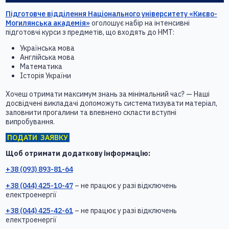
Підготовче відділення Національного університету «Києво-
Могилянська академія»
оголошує набір на інтенсивні
підготовчі курси з предметів, що входять до НМТ:
Українська мова
Англійська мова
Математика
Історія України
Хочеш отримати максимум знань за мінімальний час? — Наші
досвідчені викладачі допоможуть систематизувати матеріал,
заповнити прогалини та впевнено скласти вступні
випробування.
ПОДАТИ ЗАЯВКУ
Щоб отримати додаткову інформацію:
+38 (093) 893-81-64
+38 (044) 425-10-47
– не працює у разі відключень
електроенергії
+38 (044) 425-42-61
– не працює у разі відключень
електроенергії