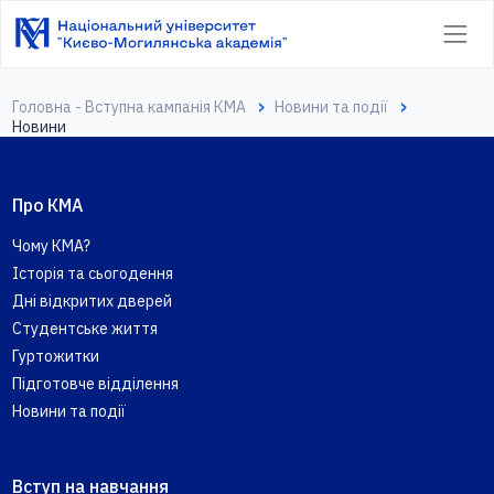
Головна - Вступна кампанія КМА
Новини та події
Новини
Про КМА
Чому КМА?
Історія та сьогодення
Дні відкритих дверей
Студентське життя
Гуртожитки
Підготовче відділення
Новини та події
Вступ на навчання