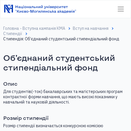
Головна - Вступна кампанія КМА
Вступ на навчання
Стипендії
Стипендія: Об’єднаний студентський стипендіальний фонд
Об’єднаний студентський
стипендіальний фонд
Опис
Для студентів(-ток) бакалаврських та магістерських програм
контрактної форми навчання, що мають високі показники у
навчальній та науковій діяльності.
Розмір стипендії
Розмір стипендії визначається конкурсною комісією