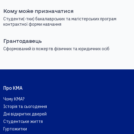
Кому може призначатися
Студенти(-тки) бакалаврських та магістерських програм
контрактної форми навчання
Грантодавець
Сформований із пожертв фізичних та юридичних осіб
Про КМА
Чому КМА?
Історія та сьогодення
Дні відкритих дверей
Студентське життя
Гуртожитки