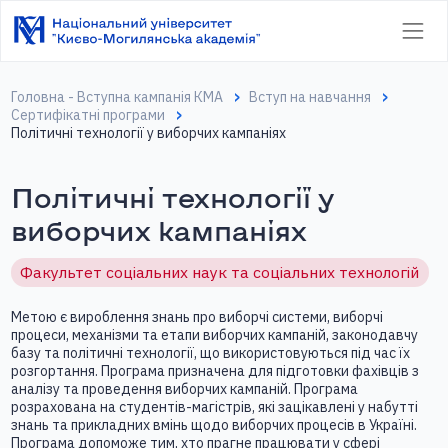
Головна - Вступна кампанія КМА
Вступ на навчання
Сертифікатні програми
Політичні технології у виборчих кампаніях
Політичні технології у
виборчих кампаніях
Факультет соціальних наук та соціальних технологій
Метою є вироблення знань про виборчі системи, виборчі
процеси, механізми та етапи виборчих кампаній, законодавчу
базу та політичні технології, що використовуються під час їх
розгортання. Програма призначена для підготовки фахівців з
аналізу та проведення виборчих кампаній. Програма
розрахована на студентів-магістрів, які зацікавлені у набутті
знань та прикладних вмінь щодо виборчих процесів в Україні.
Програма допоможе тим, хто прагне працювати у сфері