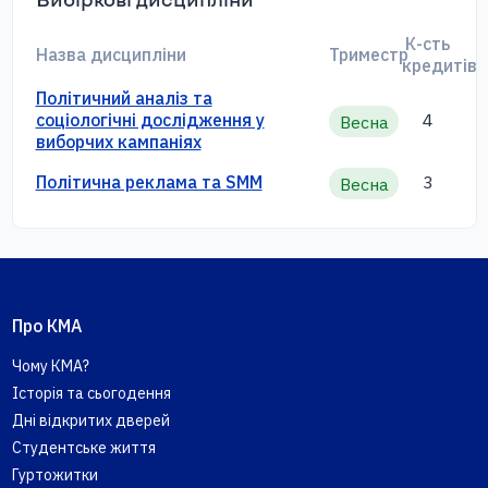
К-сть
Назва дисципліни
Триместр
кредитів
Політичний аналіз та
соціологічні дослідження у
4
Весна
виборчих кампаніях
Політична реклама та SMM
3
Весна
Про КМА
Чому КМА?
Історія та сьогодення
Дні відкритих дверей
Студентське життя
Гуртожитки