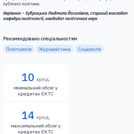
публічної політики.
Керівник – Зубрицька Людмила Йосипівна, старший викладач
кафедри політології, кандидат політичних наук
Рекомендовано спеціальностям
Політологія
Журналістика
Соціологія
10
кред.
мінімальний обсяг у
кредитах ЄКТС
14
кред.
максимальний обсяг у
кредитах ЄКТС