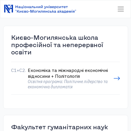
Києво-Могилянська школа
професійної та неперервної
освіти
С1+С2.
Економіка та міжнародні економічні
відносини + Політологія
Освітня програма: Політичне лідерство та
економічна дипломатія
Факультет гуманітарних наук