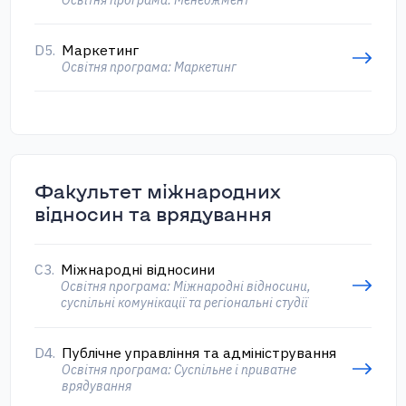
D5.
Маркетинг
Освітня програма: Маркетинг
Факультет міжнародних
відносин та врядування
С3.
Міжнародні відносини
Освітня програма: Міжнародні відносини,
суспільні комунікації та регіональні студії
D4.
Публічне управління та адміністрування
Освітня програма: Суспільне і приватне
врядування