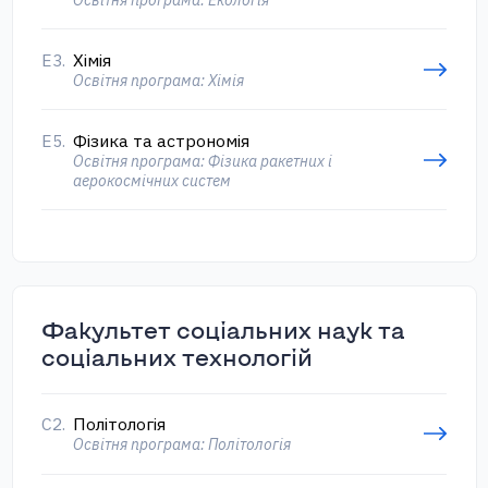
E3.
Хімія
Освітня програма: Хімія
Е5.
Фізика та астрономія
Освітня програма: Фізика ракетних і
аерокосмічних систем
Факультет соціальних наук та
соціальних технологій
С2.
Політологія
Освітня програма: Політологія