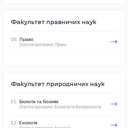
Факультет правничих наук
D8.
Право
Освітня програма: Право
Факультет природничих наук
Е1.
Біологія та біохімія
Освітня програма: Біологія та біотехнологія
E2.
Екологія
Освітня програма: Екологія