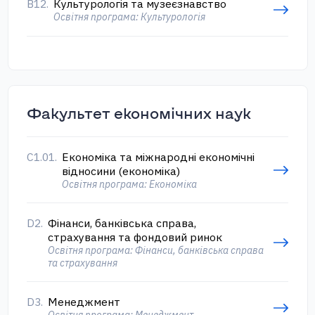
В12.
Культурологія та музеєзнавство
Освітня програма: Культурологія
Факультет економічних наук
С1.01.
Економіка та міжнародні економічні
відносини (економіка)
Освітня програма: Економіка
D2.
Фінанси, банківська справа,
страхування та фондовий ринок
Освітня програма: Фінанси, банківська справа
та страхування
D3.
Менеджмент
Освітня програма: Менеджмент