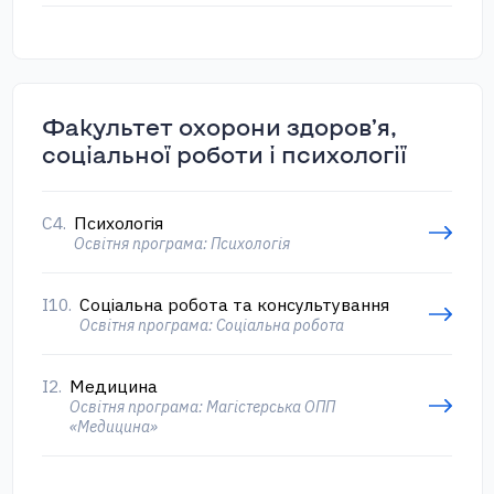
Факультет охорони здоров’я,
соціальної роботи і психології
С4.
Психологія
Освітня програма: Психологія
І10.
Соціальна робота та консультування
Освітня програма: Соціальна робота
І2.
Медицина
Освітня програма: Магістерська ОПП
«Медицина»