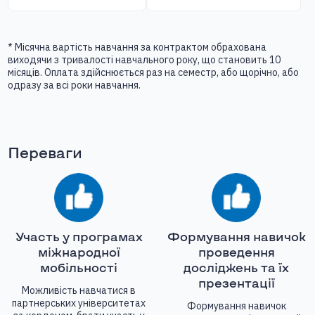
* Місячна вартість навчання за контрактом обрахована
виходячи з тривалості навчального року, що становить 10
місяців. Оплата здійснюється раз на семестр, або щорічно, або
одразу за всі роки навчання.
Переваги
Участь у програмах
Формування навичок
міжнародної
проведення
мобільності
досліджень та їх
презентації
Можливість навчатися в
партнерських університетах
Формування навичок