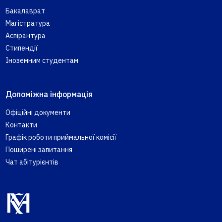
Бакалаврат
Магістратура
Аспірантура
Стипендії
Іноземним студентам
Допоміжна інформація
Офіційні документи
Контакти
Графік роботи приймальної комісії
Поширені запитання
Чат абітурієнтів