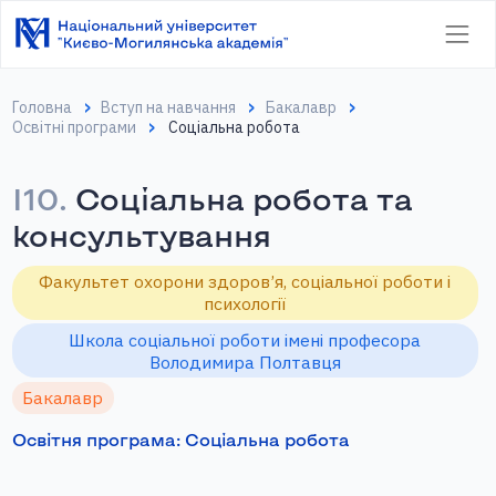
Головна
Вступ на навчання
Бакалавр
Освітні програми
Соціальна робота
І10.
Соціальна робота та
консультування
Факультет охорони здоров’я, соціальної роботи і
психології
Школа соціальної роботи імені професора
Володимира Полтавця
Бакалавр
Освітня програма: Соціальна робота