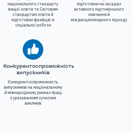
національного стандарту
підготовки на засадах
вищої освіти та Світовим
активного партнерського
стандартам освіти й
навчання й
підготовки фахівців із
міждисциплінарного підходу
соціальної роботи
Конкурентоспроможність
випускників
Конкурентоспроможність
випускників на національному
й міжнародному ринках праці
з урахуванням сучасних
викликів