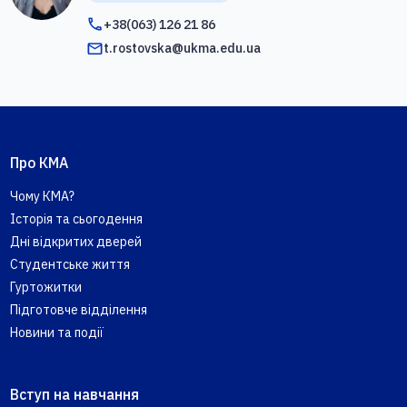
+38(063) 126 21 86
t.rostovska@ukma.edu.ua
Про КМА
Чому КМА?
Історія та сьогодення
Дні відкритих дверей
Студентське життя
Гуртожитки
Підготовче відділення
Новини та події
Вступ на навчання