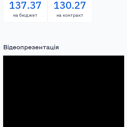
137.37
130.27
на бюджет
на контракт
Відеопрезентація