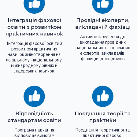
Інтеграція фахової
Провідні експерти,
освіти з розвитком
викладачі й фахівці
практичних навичок
Активне залучення до
викладання провідних
Інтеграція фахової освіти з
національних та іноземних
розвитком практичних
експертів, викладачів,
навичок змінотворення на
фахівців, дослідників
локальному, національному,
міжнародному рівнях й
лідерських навичок
Відповідність
Поєднання теорії та
стандартам освіти
практики
Програма навчання
Поєднання теоретичної та
відповідає вимогам
практичної фахової