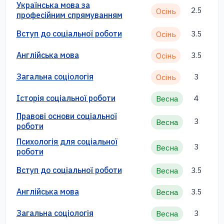
Українська мова за
2.5
Осінь
професійним спрямуванням
Вступ до соціальної роботи
3.5
Осінь
Англійська мова
3.5
Осінь
Загальна соціологія
3
Осінь
Історія соціальної роботи
4
Весна
Правові основи соціальної
3
Весна
роботи
Психологія для соціальної
3
Весна
роботи
Вступ до соціальної роботи
3.5
Весна
Англійська мова
3.5
Весна
Загальна соціологія
3
Весна